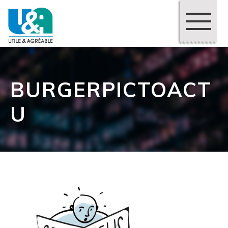
BURGERPICTOACT
U