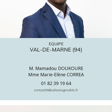
EQUIPE
VAL-DE-MARNE (94)
M. Mamadou DOUKOURE
Mme Marie-Elène CORREA
01 82 39 19 64
contact94@utileetagreable.fr