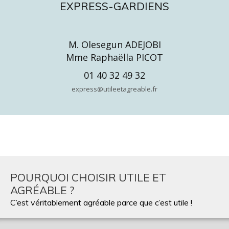
EXPRESS-GARDIENS
M. Olesegun ADEJOBI
Mme Raphaëlla PICOT
01 40 32 49 32
express@utileetagreable.fr
POURQUOI CHOISIR UTILE ET
AGRÉABLE ?
C’est véritablement agréable parce que c’est utile !