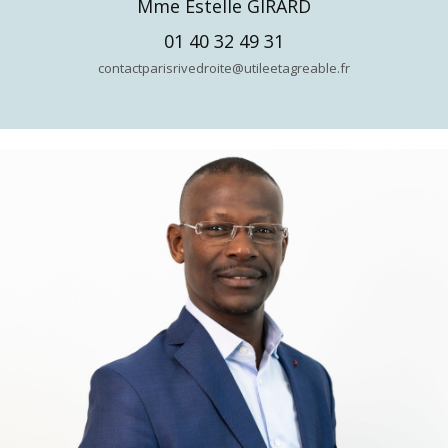
Mme Estelle GIRARD
01 40 32 49 31
contactparisrivedroite@utileetagreable.fr