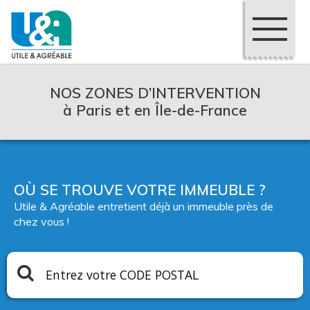
NOS ZONES D’INTERVENTION
à Paris et en Île-de-France
OÙ SE TROUVE VOTRE IMMEUBLE ?
Utile & Agréable entretient déjà un immeuble près de
chez vous !