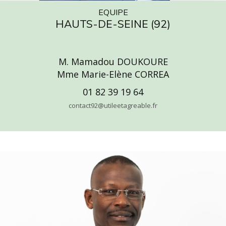
EQUIPE
HAUTS-DE-SEINE (92)
M. Mamadou DOUKOURE
Mme Marie-Elène CORREA
01 82 39 19 64
contact92@utileetagreable.fr