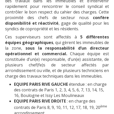
des travaux dans les immeubles et d’intervenir
rapidement pour rencontrer le conseil syndical et
contrôler le bon respect du cahier des charges. Cette
proximité des chefs de secteur nous
confère
disponibilité et réactivité
, gage de qualité pour les
syndics de copropriété et les résidents.
Ces superviseurs sont affectés à
5 différentes
équipes géographiques
, qui gèrent les immeubles de
la zone,
sous la responsabilité d’un directeur
opérationnel et
commercial.
Chaque équipe est
constituée d’un(e) responsable, d’un(e) assistante, de
plusieurs chef(fe)s de secteur affectés par
arrondissement ou ville, et de plusieurs techniciens en
charge des travaux techniques dans les immeubles.
EQUIPE PARIS RIVE GAUCHE
étendue : en charge
des contrats de Paris 1, 2, 3, 4, 5, 6, 7, 13, 14, 15,
16, Boulogne et Issy Les Moulineaux
EQUIPE PARIS RIVE DROITE
: en charge des
ème
contrats de Paris 8, 9, 10, 11, 12, 17, 18, 19, 20
arrondissement