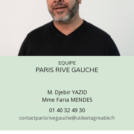
EQUIPE
PARIS RIVE GAUCHE
M. Djebir YAZID
Mme Faria MENDES
01 40 32 49 30
contactparisrivegauche@utileetagreable.fr