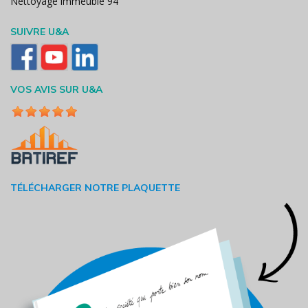
Nettoyage immeuble 94
SUIVRE U&A
VOS AVIS SUR U&A
TÉLÉCHARGER NOTRE PLAQUETTE