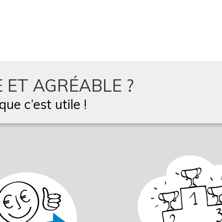
 ET AGRÉABLE ?
ue c’est utile !