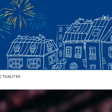
CTUALITÉS