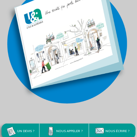
UN DEVIS ?
NOUS APPELER ?
NOUS ÉCRIRE ?