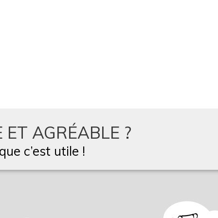
 ET AGRÉABLE ?
ue c’est utile !