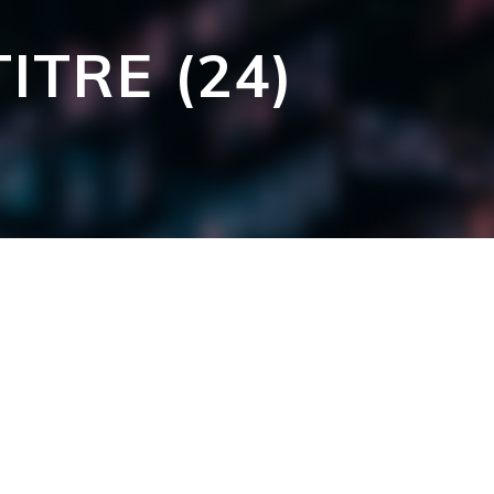
ITRE (24)