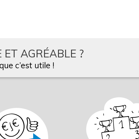
 ET AGRÉABLE ?
ue c’est utile !