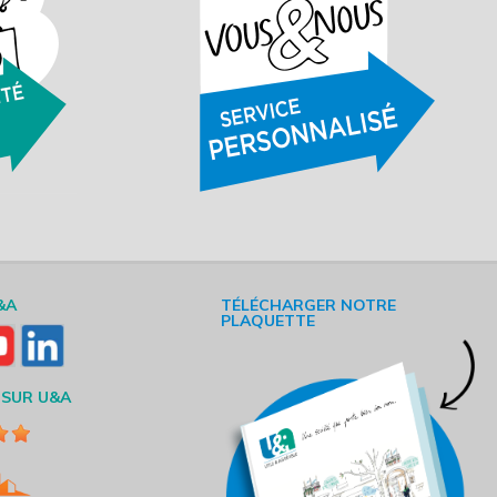
&A
TÉLÉCHARGER NOTRE
PLAQUETTE
 SUR U&A