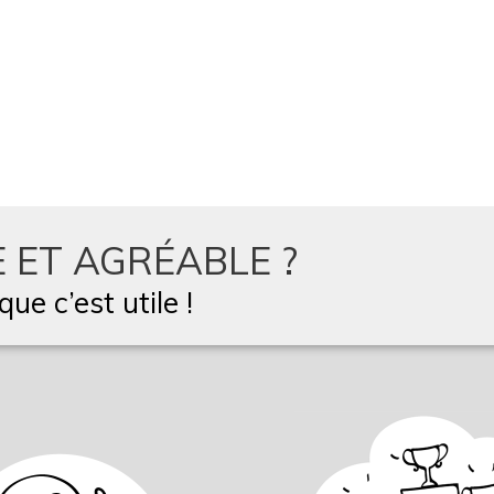
 ET AGRÉABLE ?
ue c’est utile !