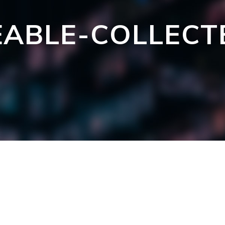
EABLE-COLLECT