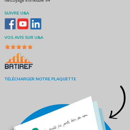
Nettoyage immeuble 94
SUIVRE U&A
VOS AVIS SUR U&A
TÉLÉCHARGER NOTRE PLAQUETTE