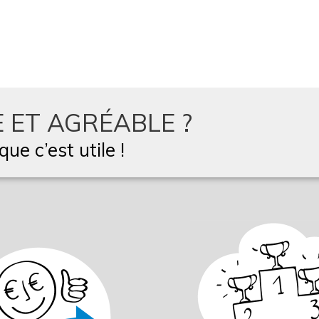
 ET AGRÉABLE ?
ue c’est utile !