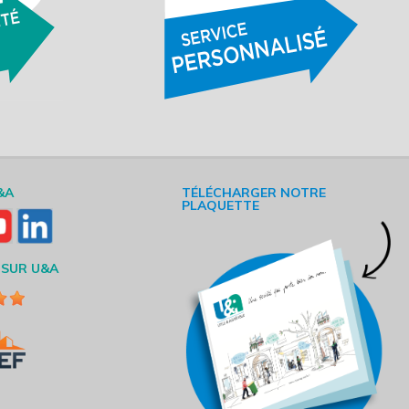
&A
TÉLÉCHARGER NOTRE
PLAQUETTE
 SUR U&A