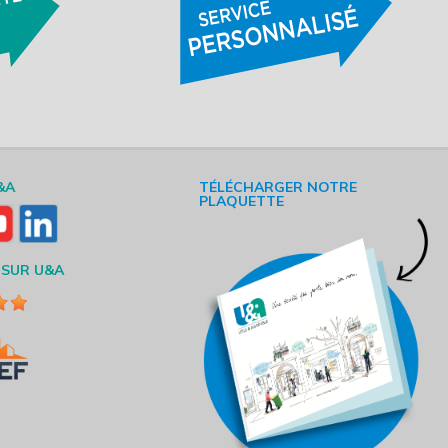
&A
TÉLÉCHARGER NOTRE
PLAQUETTE
 SUR U&A