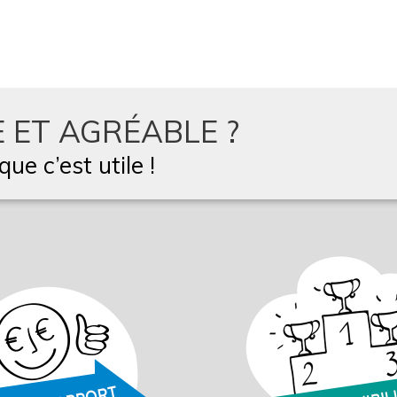
 ET AGRÉABLE ?
ue c’est utile !