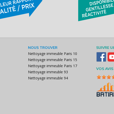
NOUS TROUVER
SUIVRE U
Nettoyage immeuble Paris 10
Nettoyage immeuble Paris 15
Nettoyage immeuble Paris 17
VOS AVIS
Nettoyage immeuble 93
Nettoyage immeuble 94