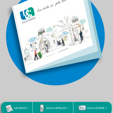
UN DEVIS ?
NOUS APPELER ?
NOUS ÉCRIRE ?