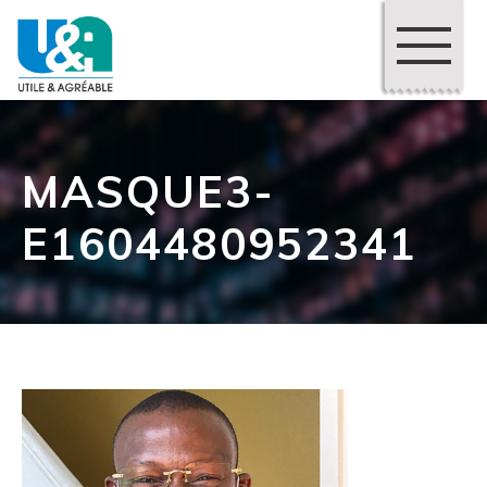
MASQUE3-
E1604480952341