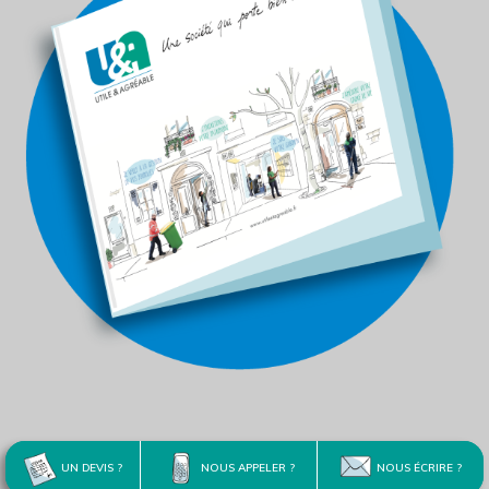
UN DEVIS ?
NOUS APPELER ?
NOUS ÉCRIRE ?