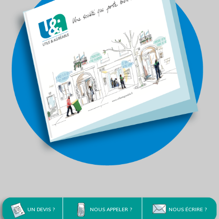
UN DEVIS ?
NOUS APPELER ?
NOUS ÉCRIRE ?