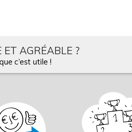
 ET AGRÉABLE ?
ue c’est utile !