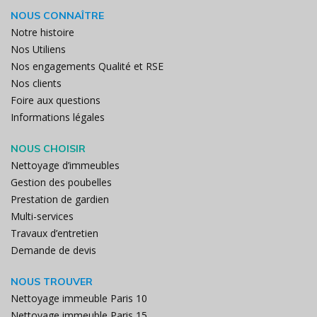
NOUS CONNAÎTRE
Notre histoire
Nos Utiliens
Nos engagements Qualité et RSE
Nos clients
Foire aux questions
Informations légales
NOUS CHOISIR
Nettoyage d’immeubles
Gestion des poubelles
Prestation de gardien
Multi-services
Travaux d’entretien
Demande de devis
NOUS TROUVER
Nettoyage immeuble Paris 10
Nettoyage immeuble Paris 15