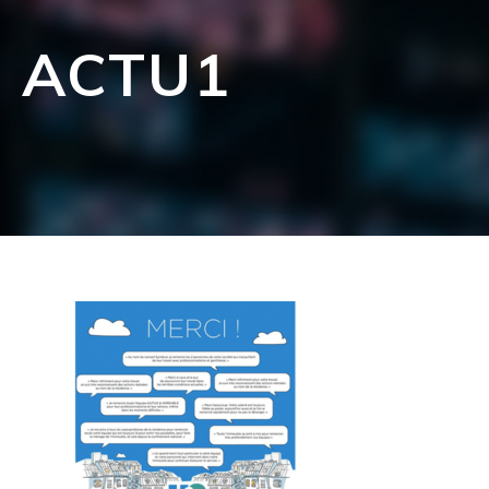
ACTU1