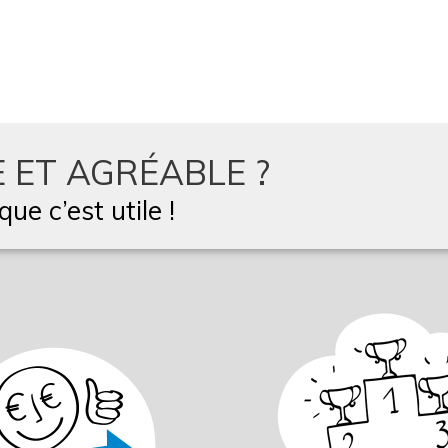
 ET AGRÉABLE ?
ue c’est utile !