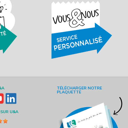
&A
TÉLÉCHARGER NOTRE
PLAQUETTE
 SUR U&A