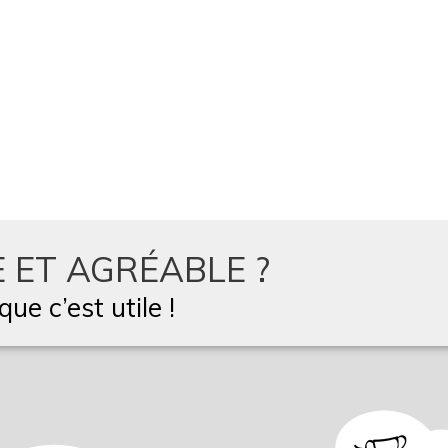
 ET AGRÉABLE ?
ue c’est utile !