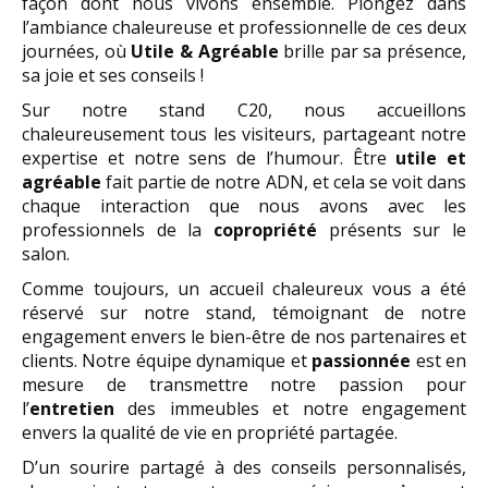
façon dont nous vivons ensemble. Plongez dans
l’ambiance chaleureuse et professionnelle de ces deux
journées, où
Utile & Agréable
brille par sa présence,
sa joie et ses conseils !
Sur notre stand C20, nous accueillons
chaleureusement tous les visiteurs, partageant notre
expertise et notre sens de l’humour. Être
utile et
agréable
fait partie de notre ADN, et cela se voit dans
chaque interaction que nous avons avec les
professionnels de la
copropriété
présents sur le
salon.
Comme toujours, un accueil chaleureux vous a été
réservé sur notre stand, témoignant de notre
engagement envers le bien-être de nos partenaires et
clients. Notre équipe dynamique et
passionnée
est en
mesure de transmettre notre passion pour
l’
entretien
des immeubles et notre engagement
envers la qualité de vie en propriété partagée.
D’un sourire partagé à des conseils personnalisés,