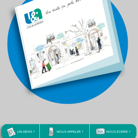
UN DEVIS ?
NOUS APPELER ?
NOUS ÉCRIRE ?