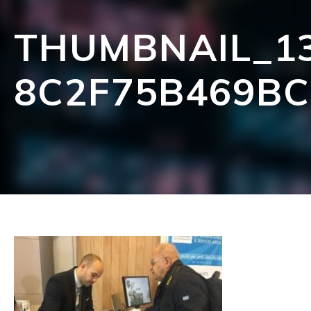
THUMBNAIL_13
8C2F75B469BC