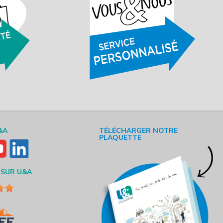
&A
TÉLÉCHARGER NOTRE
PLAQUETTE
 SUR U&A