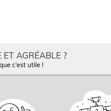
 ET AGRÉABLE ?
ue c’est utile !