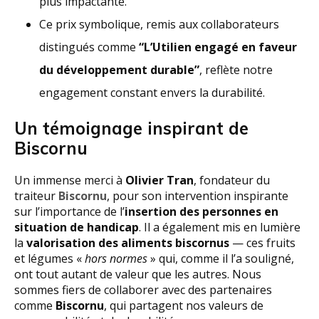
plus impactante.
Ce prix symbolique, remis aux collaborateurs
distingués comme
“L’Utilien engagé en faveur
du développement durable”
, reflète notre
engagement constant envers la durabilité.
Un témoignage inspirant de
Biscornu
Un immense merci à
Olivier Tran
, fondateur du
traiteur
Biscornu
, pour son intervention inspirante
sur l’importance de l’
insertion des personnes en
situation de handicap
. Il a également mis en lumière
la
valorisation des aliments biscornus
— ces fruits
et légumes «
hors normes
» qui, comme il l’a souligné,
ont tout autant de valeur que les autres. Nous
sommes fiers de collaborer avec des partenaires
comme
Biscornu
, qui partagent nos valeurs de