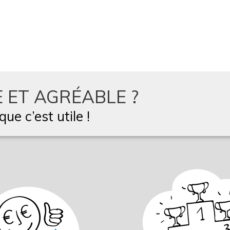
 ET AGRÉABLE ?
ue c’est utile !