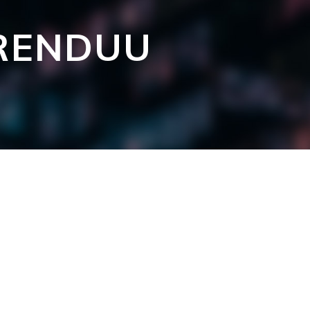
RENDUU