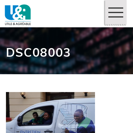
DSC08003