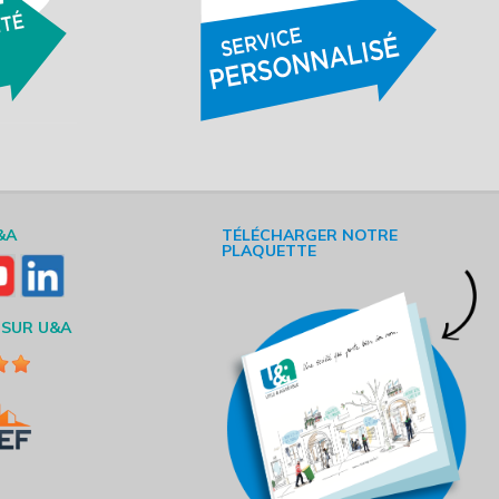
&A
TÉLÉCHARGER NOTRE
PLAQUETTE
 SUR U&A