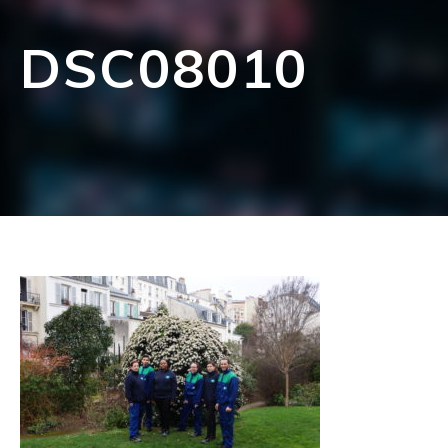
DSC08010