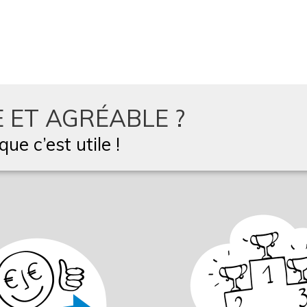
 ET AGRÉABLE ?
ue c’est utile !