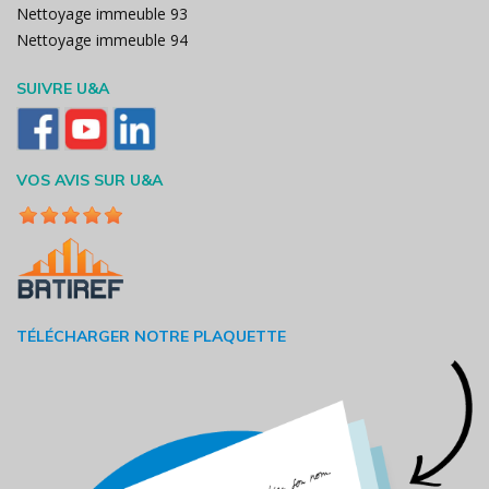
Nettoyage immeuble 93
Nettoyage immeuble 94
SUIVRE U&A
VOS AVIS SUR U&A
TÉLÉCHARGER NOTRE PLAQUETTE