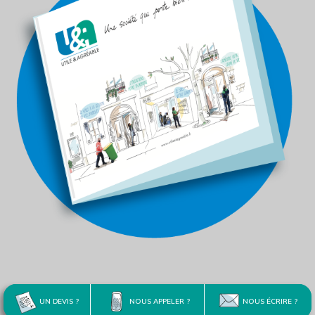
UN DEVIS ?
NOUS APPELER ?
NOUS ÉCRIRE ?