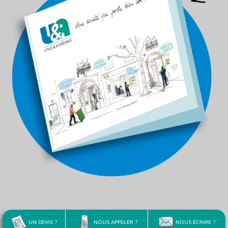
UN DEVIS ?
NOUS APPELER ?
NOUS ÉCRIRE ?