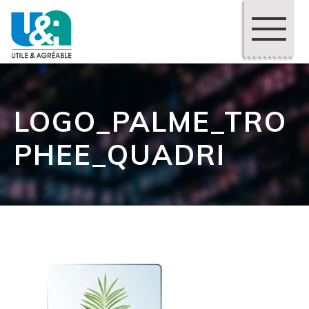
LOGO_PALME_TRO
PHEE_QUADRI