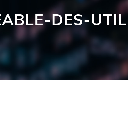
EABLE-DES-UTI