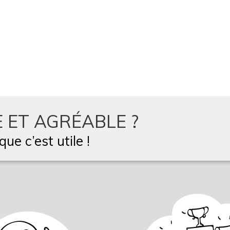
 ET AGRÉABLE ?
ue c’est utile !