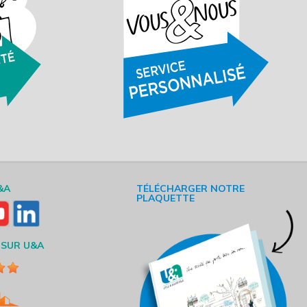
&A
TÉLÉCHARGER NOTRE
PLAQUETTE
 SUR U&A