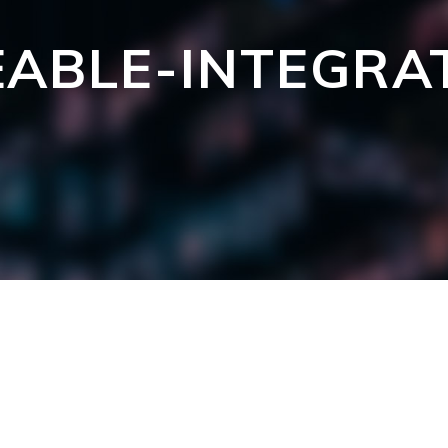
EABLE-INTEGRA