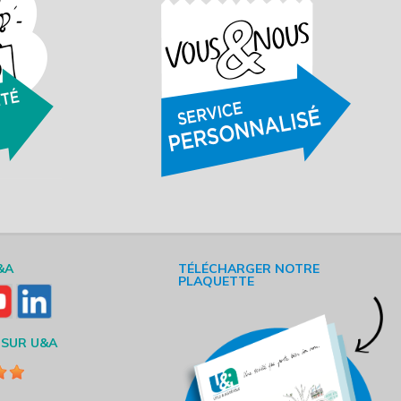
&A
TÉLÉCHARGER NOTRE
PLAQUETTE
 SUR U&A