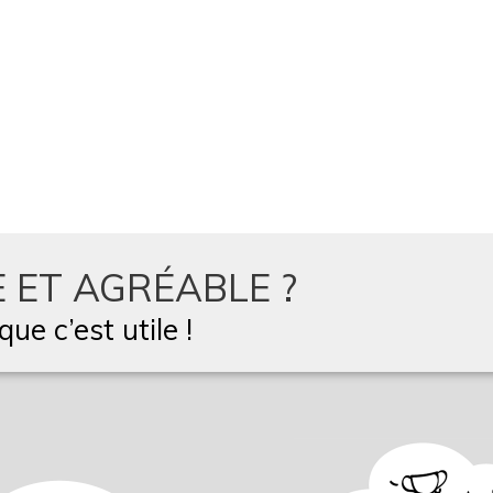
 ET AGRÉABLE ?
ue c’est utile !