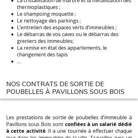
La cristallisation de marbre et la métallisation des
thermoplastiques ;
Le shampoing moquette ;
Le nettoyage des parkings ;
L’entretien des espaces verts d’immeubles ;
Le débarras de vos caves ou le débarras des
greniers des immeubles;
La remise en état des appartements, le
changement des tapis
…
NOS CONTRATS DE SORTIE DE
POUBELLES À PAVILLONS SOUS BOIS
Les prestations de sortie de poubelles d’immeuble à
Pavillons sous Bois sont
confiées à un salarié dédié
à cette activité
. Il a une tournée à effectuer chaque
jour dans les immeubles de la ville. Travailler avec un