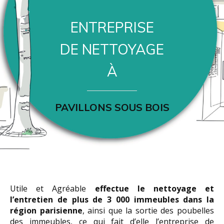
ENTREPRISE
DE NETTOYAGE
À
PAVILLONS SOUS BOIS
Utile et Agréable
effectue le nettoyage et
l’entretien de plus de 3 000 immeubles dans la
région parisienne
, ainsi que la sortie des poubelles
des immeubles, ce qui fait d’elle l’entreprise de