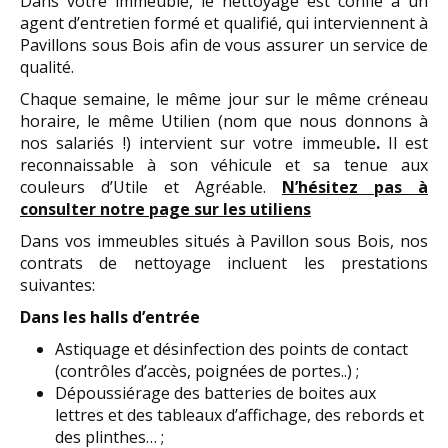
Dans votre immeuble, le nettoyage est confié à un
agent d’entretien formé et qualifié, qui interviennent à
Pavillons sous Bois afin de vous assurer un service de
qualité.
Chaque semaine, le même jour sur le même créneau
horaire, le même Utilien (nom que nous donnons à
nos salariés !) intervient sur votre immeuble
.
Il est
reconnaissable à son véhicule et sa tenue aux
couleurs d’Utile et Agréable.
N’hésitez pas à
consulter notre page sur les utiliens
Dans vos immeubles situés à Pavillon sous Bois, nos
contrats de nettoyage incluent les prestations
suivantes:
Dans les halls d’entrée
Astiquage et désinfection des points de contact
(contrôles d’accès, poignées de portes..) ;
Dépoussiérage des batteries de boites aux
lettres et des tableaux d’affichage, des rebords et
des plinthes… ;