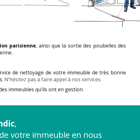
ion parisienne
, ainsi que la sortie des poubelles des
ienne.
vice de nettoyage de votre immeuble de très bonne
s.
N’hésitez pas à faire appel à nos services.
des immeubles qu’ils ont en gestion.
ndic
,
é de votre immeuble en nous