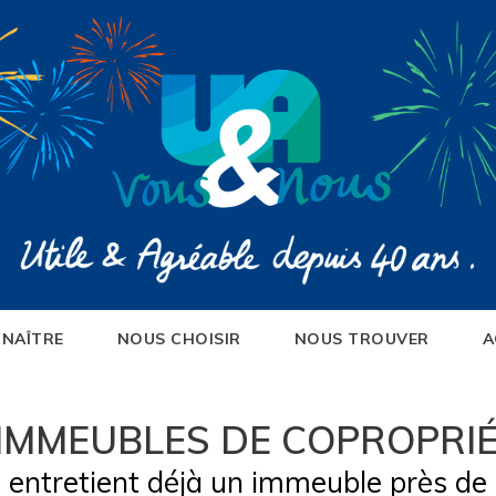
NAÎTRE
NOUS CHOISIR
NOUS TROUVER
A
'IMMEUBLES DE COPROPRI
ntretient déjà un immeuble près de 