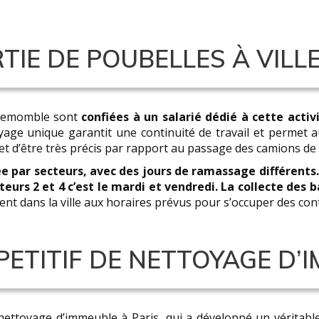
TIE DE POUBELLES À VIL
illemomble sont
confiées à un salarié dédié à cette activ
yage unique garantit une continuité de travail et permet au
 d’être très précis par rapport au passage des camions de
ée par secteurs, avec des jours de ramassage différents
cteurs 2 et 4 c’est le mardi et vendredi. La collecte des 
sent dans la ville aux horaires prévus pour s’occuper des co
PETITIF DE NETTOYAGE D’
nettoyage d’immeuble à Paris, qui a développé un véritable