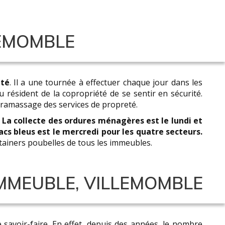
LEMOMBLE
ité
. Il a une tournée à effectuer chaque jour dans les
 résident de la copropriété de se sentir en sécurité.
 ramassage des services de propreté.
. La collecte des ordures ménagères est le lundi et
bacs bleus est le mercredi pour les quatre secteurs.
ntainers poubelles de tous les immeubles.
IMMEUBLE, VILLEMOMBLE
 savoir-faire. En effet, depuis des années, le nombre