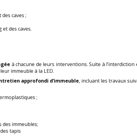
t des caves ;
 et des caves.
agée
à chacune de leurs interventions. Suite à l’interdicti
 leur immeuble à la LED.
entretien approfondi d’immeuble
, incluant les travaux suiv
hermoplastiques ;
rs des immeubles;
des tapis