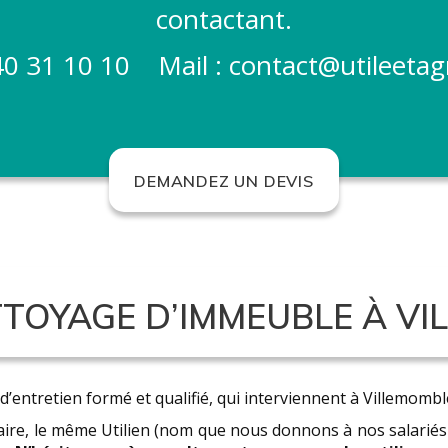
contactant.
40 31 10 10
Mail :
contact@utileetag
DEMANDEZ UN DEVIS
TOYAGE D’IMMEUBLE À VI
’entretien formé et qualifié, qui interviennent à Villemomble
re, le même Utilien (nom que nous donnons à nos salariés !