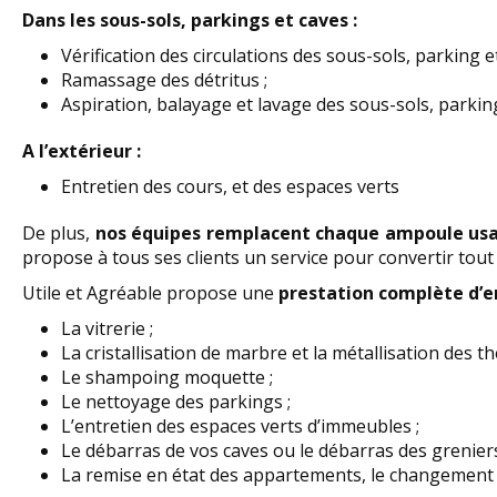
Dans les sous-sols, parkings et caves :
Vérification des circulations des sous-sols, parking e
Ramassage des détritus ;
Aspiration, balayage et lavage des sous-sols, parking
A l’extérieur :
Entretien des cours, et des espaces verts
De plus,
nos équipes remplacent chaque ampoule us
propose à tous ses clients un service pour convertir tout
Utile et Agréable propose une
prestation complète d’
La vitrerie ;
La cristallisation de marbre et la métallisation des t
Le shampoing moquette ;
Le nettoyage des parkings ;
L’entretien des espaces verts d’immeubles ;
Le débarras de vos caves ou le débarras des grenie
La remise en état des appartements, le changement 