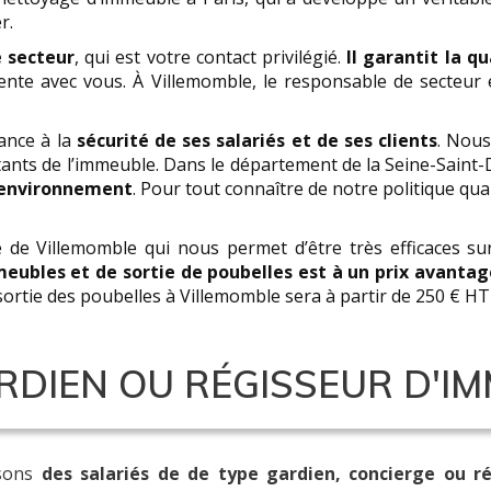
r.
 secteur
, qui est votre contact privilégié.
Il garantit la q
nente avec vous. À Villemomble, le responsable de secteu
ance à la
sécurité de ses salariés et de ses clients
. Nous
tants de l’immeuble. Dans le département de la Seine-Saint-
’environnement
. Pour tout connaître de notre politique qu
 de Villemomble qui nous permet d’être très efficaces su
meubles et de sortie de poubelles est à un prix avanta
 sortie des poubelles à Villemomble sera à partir de 250 € HT
DIEN OU RÉGISSEUR D'IM
osons
des salariés de de type gardien, concierge ou r