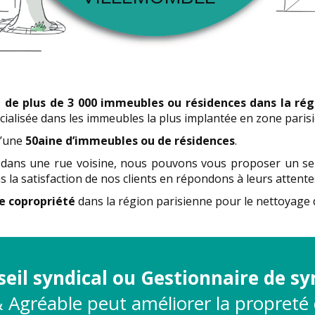
n de plus de 3 000 immeubles ou résidences dans la rég
pécialisée dans les immeubles la plus implantée en zone paris
d’une
50aine d’immeubles ou de résidences
.
dans une rue voisine, nous pouvons vous proposer un ser
s la satisfaction de nos clients en répondons à leurs attente
e copropriété
dans la région parisienne pour le nettoyage 
eil syndical ou Gestionnaire de sy
& Agréable
peut améliorer la propret