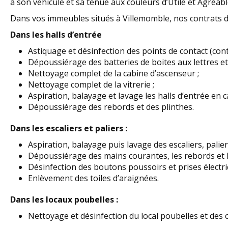
à son véhicule et sa tenue aux couleurs d’Utile et Agréab
Dans vos immeubles situés à Villemomble, nos contrats de
Dans les halls d’entrée
Astiquage et désinfection des points de contact (cont
Dépoussiérage des batteries de boites aux lettres et
Nettoyage complet de la cabine d’ascenseur ;
Nettoyage complet de la vitrerie ;
Aspiration, balayage et lavage les halls d’entrée en c
Dépoussiérage des rebords et des plinthes.
Dans les escaliers et paliers :
Aspiration, balayage puis lavage des escaliers, paliers
Dépoussiérage des mains courantes, les rebords et le
Désinfection des boutons poussoirs et prises électri
Enlèvement des toiles d’araignées.
Dans les locaux poubelles :
Nettoyage et désinfection du local poubelles et des c