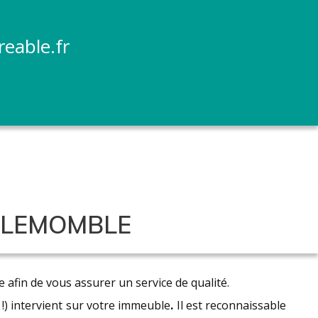
reable.fr
LLEMOMBLE
 afin de vous assurer un service de qualité.
) intervient sur votre immeuble
.
Il est reconnaissable