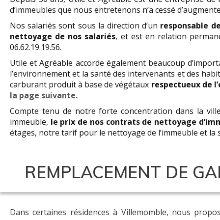
d’immeubles que nous entretenons n’a cessé d’augmente
Nos salariés sont sous la direction d’un
responsable de
nettoyage de nos salariés
, et est en relation perma
06.62.19.19.56.
Utile et Agréable accorde également beaucoup d’import
l’environnement et la santé des intervenants et des habi
carburant produit à base de végétaux
respectueux de l
la page suivante.
Compte tenu de notre forte concentration dans la ville
immeuble,
le prix de nos contrats de nettoyage d’im
étages, notre tarif pour le nettoyage de l’immeuble et la
REMPLACEMENT DE GAR
Dans certaines résidences à Villemomble, nous prop