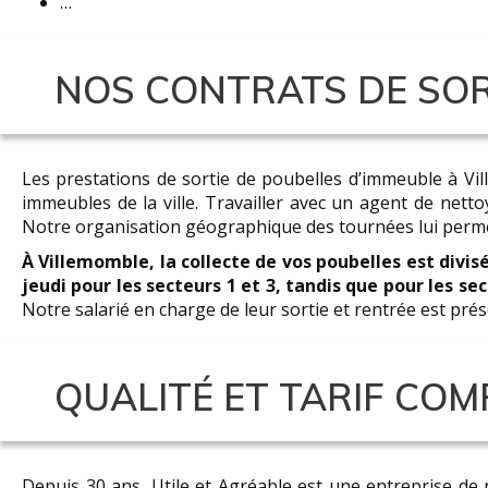
…
NOS CONTRATS DE SOR
Les prestations de sortie de poubelles d’immeuble à V
immeubles de la ville. Travailler avec un agent de netto
Notre organisation géographique des tournées lui permet
À Villemomble, la collecte de vos poubelles est divis
jeudi pour les secteurs 1 et 3, tandis que pour les se
Notre salarié en charge de leur sortie et rentrée est pré
QUALITÉ ET TARIF COM
Depuis 30 ans, Utile et Agréable est une entreprise de 