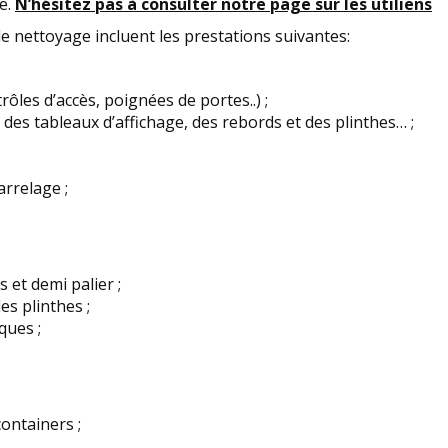
le.
N’hésitez pas à consulter notre page sur les utiliens
 nettoyage incluent les prestations suivantes:
rôles d’accès, poignées de portes..) ;
 des tableaux d’affichage, des rebords et des plinthes… ;
arrelage ;
 et demi palier ;
s plinthes ;
ques ;
ontainers ;