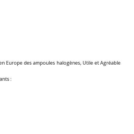
on en Europe des ampoules halogènes, Utile et Agréable
ants :