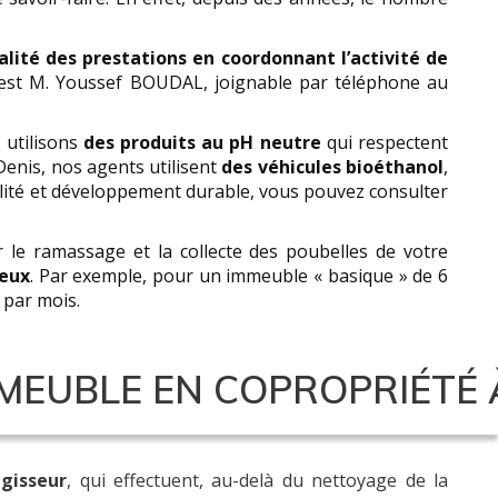
ualité des prestations en coordonnant l’activité de
r est M. Youssef BOUDAL, joignable par téléphone au
 utilisons
des produits au pH neutre
qui respectent
Denis, nos agents utilisent
des véhicules bioéthanol
,
alité et développement durable, vous pouvez consulter
r le ramassage et la collecte des poubelles de votre
geux
. Par exemple, pour un immeuble « basique » de 6
 par mois.
MEUBLE EN COPROPRIÉTÉ 
égisseur
, qui effectuent, au-delà du nettoyage de la