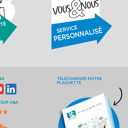
&A
TÉLÉCHARGER NOTRE
PLAQUETTE
 SUR U&A