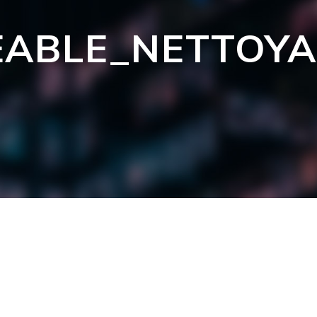
EABLE_NETTOY