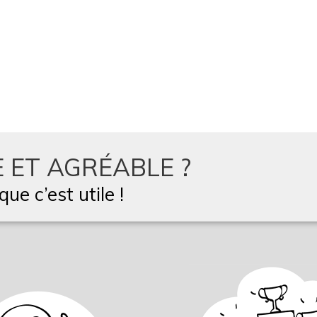
 ET AGRÉABLE ?
ue c’est utile !