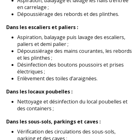
Aspiration, balayage et lavage les halls d’entrée
en carrelage ;
Dépoussiérage des rebords et des plinthes.
Dans les escaliers et paliers :
Aspiration, balayage puis lavage des escaliers,
paliers et demi palier ;
Dépoussiérage des mains courantes, les rebords
et les plinthes ;
Désinfection des boutons poussoirs et prises
électriques ;
Enlèvement des toiles d’araignées.
Dans les locaux poubelles :
Nettoyage et désinfection du local poubelles et
des containers ;
Dans les sous-sols, parkings et caves :
Vérification des circulations des sous-sols,
parking et des caves ;