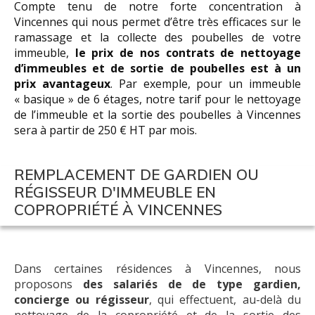
Compte tenu de notre forte concentration à
Vincennes qui nous permet d’être très efficaces sur le
ramassage et la collecte des poubelles de votre
immeuble,
le prix de nos contrats de nettoyage
d’immeubles et de sortie de poubelles est à un
prix avantageux
. Par exemple, pour un immeuble
« basique » de 6 étages, notre tarif pour le nettoyage
de l’immeuble et la sortie des poubelles à Vincennes
sera à partir de 250 € HT par mois.
REMPLACEMENT DE GARDIEN OU
RÉGISSEUR D'IMMEUBLE EN
COPROPRIÉTÉ À VINCENNES
Dans certaines résidences à Vincennes, nous
proposons
des salariés de de type gardien,
concierge ou régisseur
, qui effectuent, au-delà du
nettoyage de la copropriété et de la sortie des