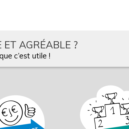
 ET AGRÉABLE ?
ue c’est utile !