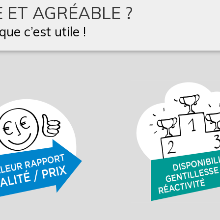
 ET AGRÉABLE ?
ue c’est utile !