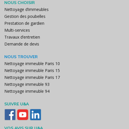
NOUS CHOISIR
Nettoyage d’immeubles
Gestion des poubelles
Prestation de gardien
Multi-services
Travaux d’entretien
Demande de devis
NOUS TROUVER
Nettoyage immeuble Paris 10
Nettoyage immeuble Paris 15
Nettoyage immeuble Paris 17
Nettoyage immeuble 93
Nettoyage immeuble 94
SUIVRE U&A
VOS AVIS SUR U&A