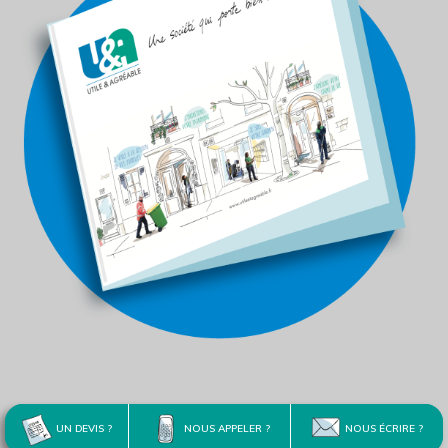
UN DEVIS ?
NOUS APPELER ?
NOUS ÉCRIRE ?