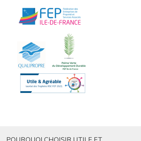
POURQUOI CHOISIR UTILE ET