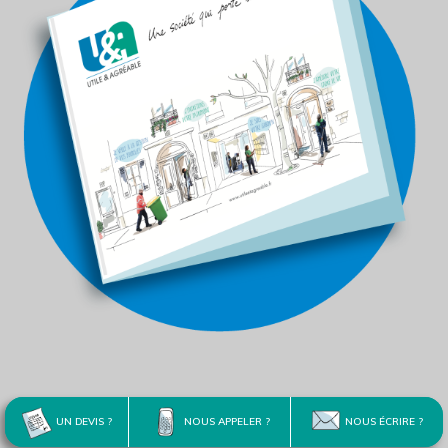
UN DEVIS ?
NOUS APPELER ?
NOUS ÉCRIRE ?