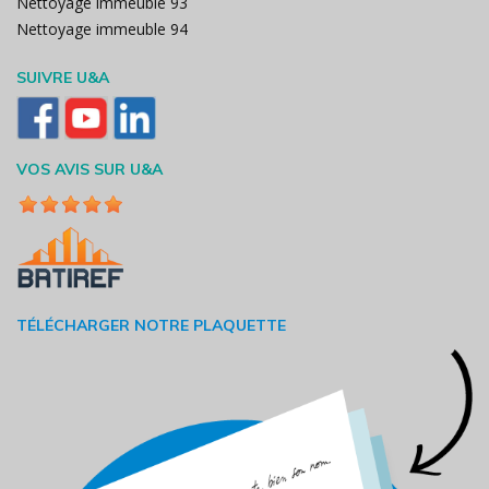
Nettoyage immeuble 93
Nettoyage immeuble 94
SUIVRE U&A
VOS AVIS SUR U&A
TÉLÉCHARGER NOTRE PLAQUETTE