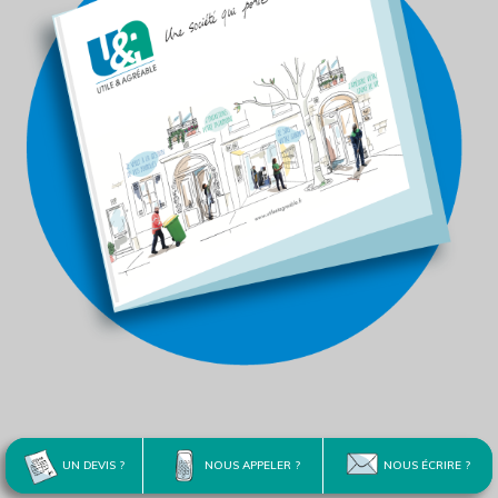
UN DEVIS ?
NOUS APPELER ?
NOUS ÉCRIRE ?