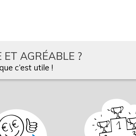
 ET AGRÉABLE ?
ue c’est utile !