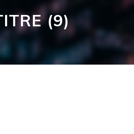
ITRE (9)