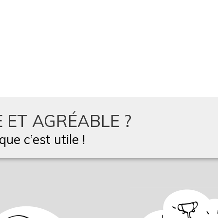
 ET AGRÉABLE ?
ue c’est utile !