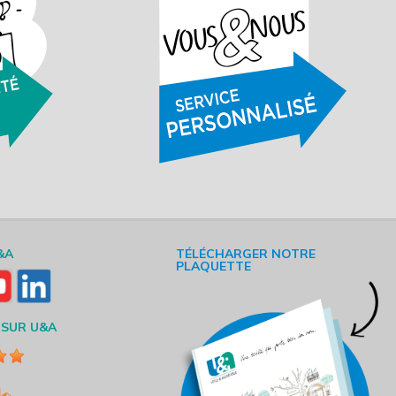
&A
TÉLÉCHARGER NOTRE
PLAQUETTE
 SUR U&A