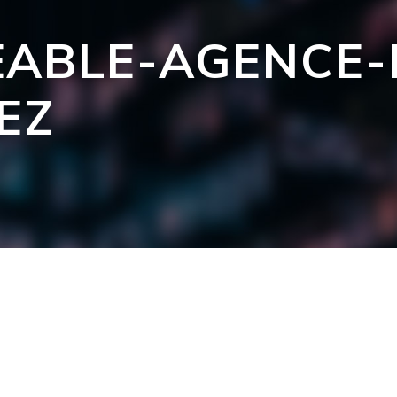
EABLE-AGENCE-
EZ