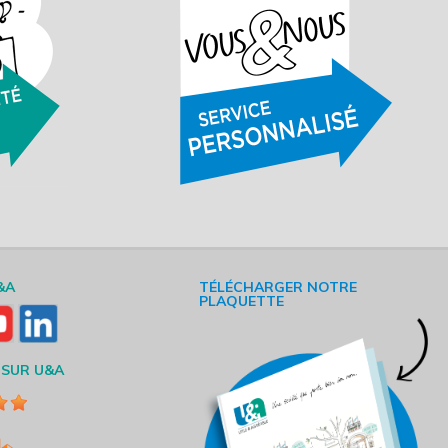
&A
TÉLÉCHARGER NOTRE
PLAQUETTE
 SUR U&A