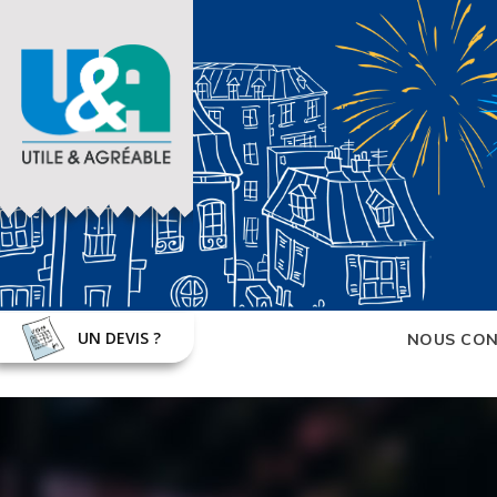
UN DEVIS ?
NOUS CON