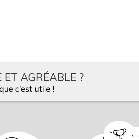
 ET AGRÉABLE ?
ue c’est utile !