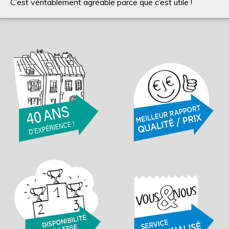
C’est véritablement agréable parce que c’est utile !