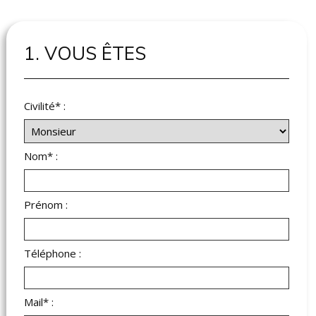
1. VOUS ÊTES
Civilité* :
Nom* :
Prénom :
Téléphone :
Mail* :