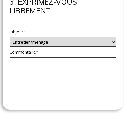
3. EXPRIMEZ-VOUS
LIBREMENT
Objet* :
Commentaire*