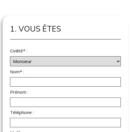
1. VOUS ÊTES
Civilité* :
Nom* :
Prénom :
Téléphone :