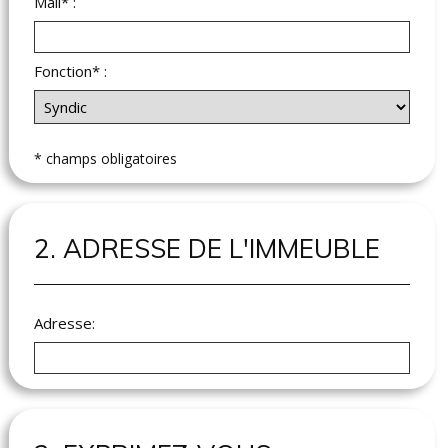
Mail* :
Fonction* :
* champs obligatoires
2. ADRESSE DE L'IMMEUBLE
Adresse: