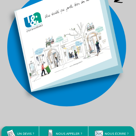
UN DEVIS ?
NOUS APPELER ?
NOUS ÉCRIRE ?