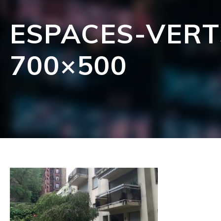
ESPACES-VERT
700×500