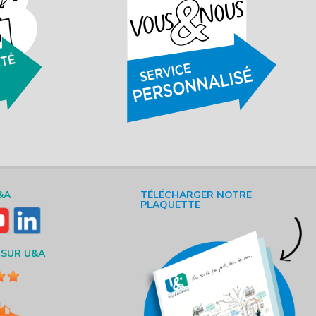
&A
TÉLÉCHARGER NOTRE
PLAQUETTE
 SUR U&A