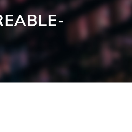
REABLE-