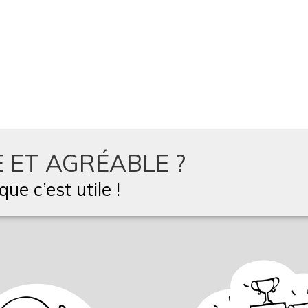
 ET AGRÉABLE ?
ue c’est utile !