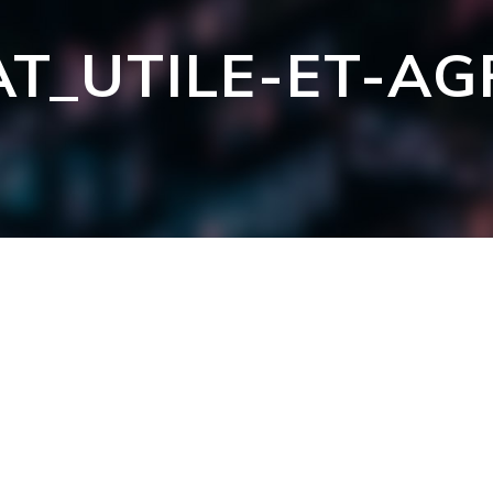
AT_UTILE-ET-A