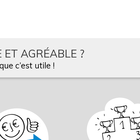
 ET AGRÉABLE ?
ue c’est utile !