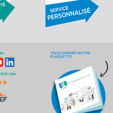
&A
TÉLÉCHARGER NOTRE
PLAQUETTE
 SUR U&A